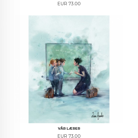
Price
EUR 73.00
VÅR LÆRER
Price
EUR 73.00