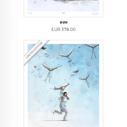
BØR
Price
EUR 378.00