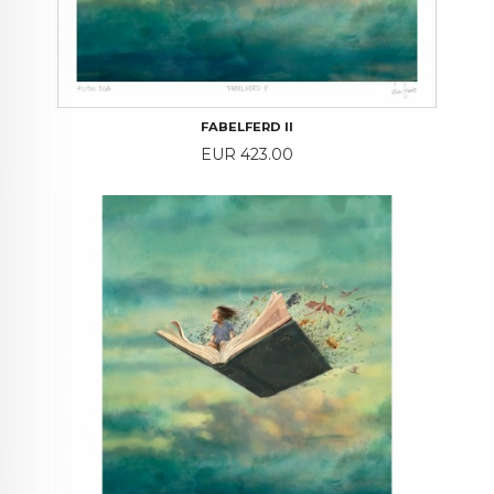
FABELFERD II
Price
EUR 423.00