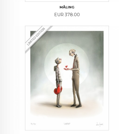
MÅLING
Price
EUR 378.00