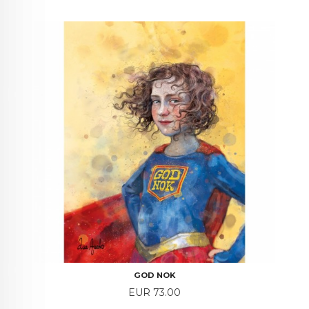
GOD NOK
Price
EUR 73.00