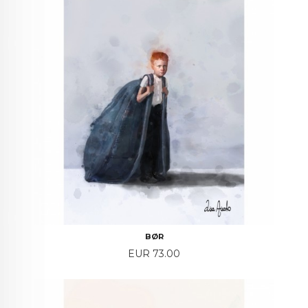
BØR
Price
EUR 73.00