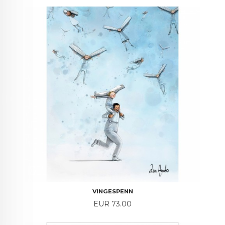
VINGESPENN
Price
EUR 73.00