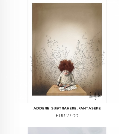
ADDERE, SUBTRAHERE, FANTASERE
Price
EUR 73.00