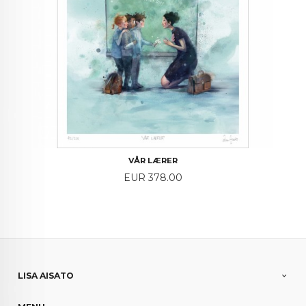
VÅR LÆRER
Price
EUR 378.00
LISA AISATO