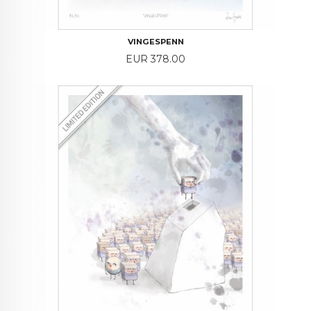
VINGESPENN
Price
EUR 378.00