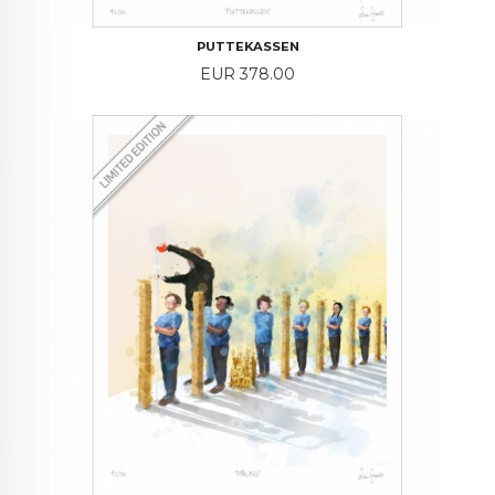
PUTTEKASSEN
Price
EUR 378.00