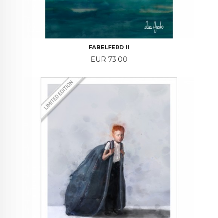
FABELFERD II
Price
EUR 73.00