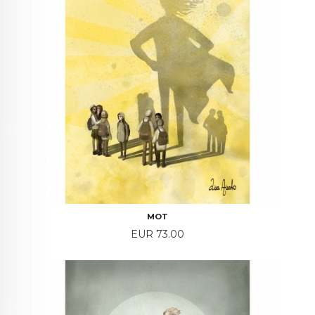
MOT
Price
EUR 73.00