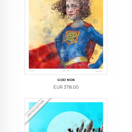
GOD NOK
Price
EUR 378.00