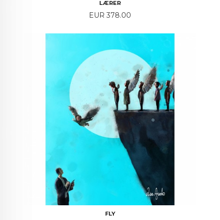
LÆRER
Price
EUR 378.00
FLY