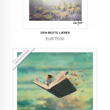
DEN BESTE LÆRER
Price
EUR 73.00