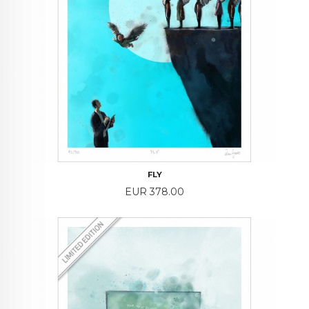
FLY
Price
EUR 378.00